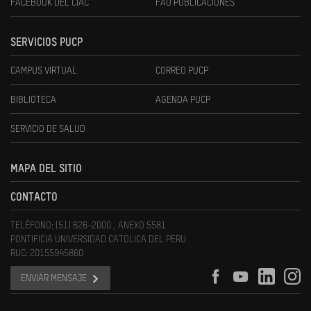
FACEBOOK DEL CIAC
FAU PUBLICACIONES
SERVICIOS PUCP
CAMPUS VIRTUAL
CORREO PUCP
BIBLIOTECA
AGENDA PUCP
SERVICIO DE SALUD
MAPA DEL SITIO
CONTACTO
TELÉFONO: (51) 626-2000 , ANEXO 5581
PONTIFICIA UNIVERSIDAD CATOLICA DEL PERU
RUC: 20155945860
ENVIAR MENSAJE