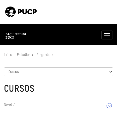
Inicio
Estudios
Pregrado
CURSOS
Nivel 7