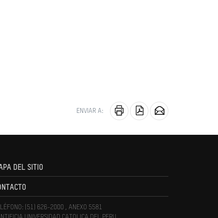
ENVIAR A:
APA DEL SITIO
ONTACTO
LÉFONO: (51) 626-2000 , ANEXO 5581
NTIFICIA UNIVERSIDAD CATOLICA DEL PERU