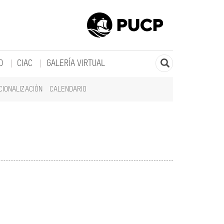
O
CIAC
GALERÍA VIRTUAL
CIONALIZACIÓN
CALENDARIO