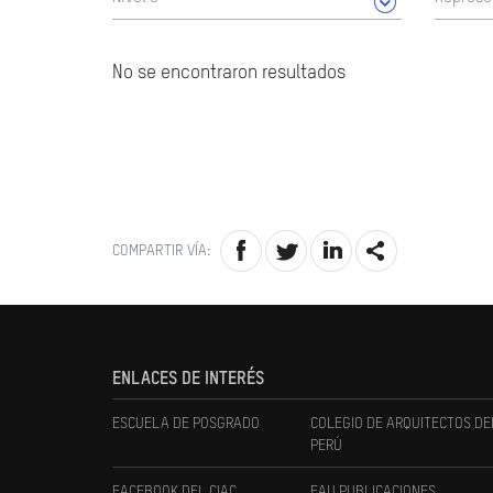
No se encontraron resultados
COMPARTIR VÍA:
ENLACES DE INTERÉS
ESCUELA DE POSGRADO
COLEGIO DE ARQUITECTOS DE
PERÚ
FACEBOOK DEL CIAC
FAU PUBLICACIONES