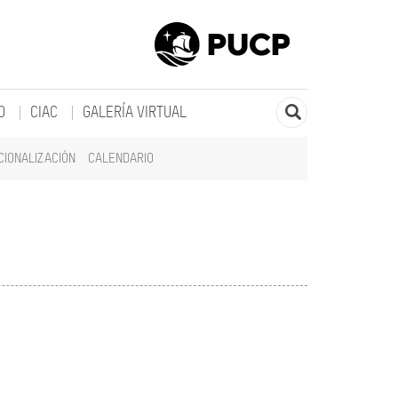
O
CIAC
GALERÍA VIRTUAL
CIONALIZACIÓN
CALENDARIO