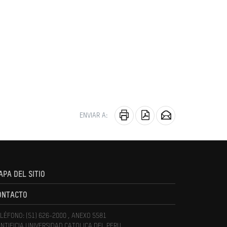
ENVIAR A:
APA DEL SITIO
ONTACTO
LÉFONO: (51) 626-2000 , ANEXO 5581
NTIFICIA UNIVERSIDAD CATOLICA DEL PERU