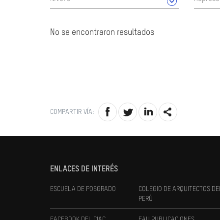
No se encontraron resultados
COMPARTIR VÍA:
ENLACES DE INTERÉS
ESCUELA DE POSGRADO
COLEGIO DE ARQUITECTOS DE
PERÚ
FACEBOOK DEL CIAC
FAU PUBLICACIONES