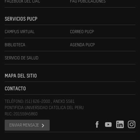
FACEBOOK DEL CIAC
FAU PUBLICACIONES
SERVICIOS PUCP
CAMPUS VIRTUAL
CORREO PUCP
BIBLIOTECA
AGENDA PUCP
SERVICIO DE SALUD
MAPA DEL SITIO
CONTACTO
TELÉFONO: (51) 626-2000 , ANEXO 5581
PONTIFICIA UNIVERSIDAD CATOLICA DEL PERU
RUC: 20155945860
ENVIAR MENSAJE