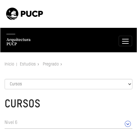
Inicio
Estudios
Pregrado
CURSOS
Nivel 6