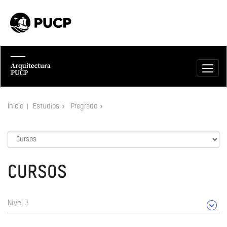
Inicio
Estudios
Pregrado
CURSOS
Nivel 3