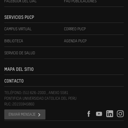
FACEBOOK DEL CIAC
FAU PUBLICACIONES
SERVICIOS PUCP
CAMPUS VIRTUAL
CORREO PUCP
BIBLIOTECA
AGENDA PUCP
SERVICIO DE SALUD
MAPA DEL SITIO
CONTACTO
TELÉFONO: (51) 626-2000 , ANEXO 5581
PONTIFICIA UNIVERSIDAD CATOLICA DEL PERU
RUC: 20155945860
ENVIAR MENSAJE