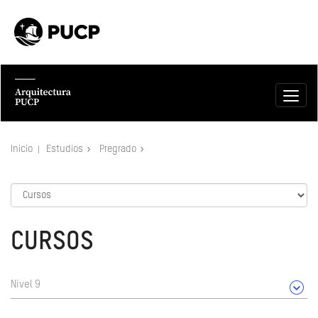
Inicio
Estudios
Pregrado
CURSOS
Nivel 9