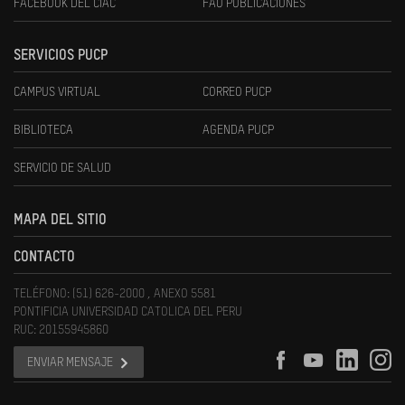
FACEBOOK DEL CIAC
FAU PUBLICACIONES
SERVICIOS PUCP
CAMPUS VIRTUAL
CORREO PUCP
BIBLIOTECA
AGENDA PUCP
SERVICIO DE SALUD
MAPA DEL SITIO
CONTACTO
TELÉFONO: (51) 626-2000 , ANEXO 5581
PONTIFICIA UNIVERSIDAD CATOLICA DEL PERU
RUC: 20155945860
ENVIAR MENSAJE