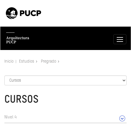
Inicio
Estudios
Pregrado
CURSOS
Nivel 4