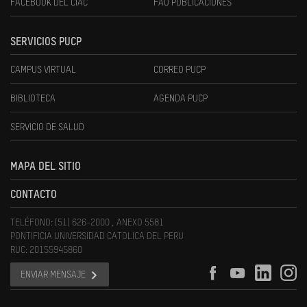
FACEBOOK DEL CIAC
FAU PUBLICACIONES
SERVICIOS PUCP
CAMPUS VIRTUAL
CORREO PUCP
BIBLIOTECA
AGENDA PUCP
SERVICIO DE SALUD
MAPA DEL SITIO
CONTACTO
TELÉFONO: (51) 626-2000 , ANEXO 5581
PONTIFICIA UNIVERSIDAD CATOLICA DEL PERU
RUC: 20155945860
ENVIAR MENSAJE