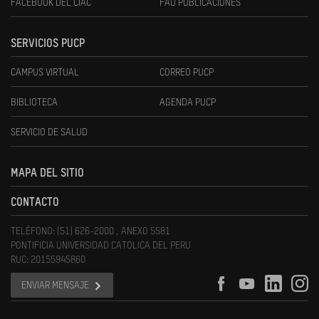
FACEBOOK DEL CIAC
FAU PUBLICACIONES
SERVICIOS PUCP
CAMPUS VIRTUAL
CORREO PUCP
BIBLIOTECA
AGENDA PUCP
SERVICIO DE SALUD
MAPA DEL SITIO
CONTACTO
TELÉFONO: (51) 626-2000 , ANEXO 5581
PONTIFICIA UNIVERSIDAD CATOLICA DEL PERU
RUC: 20155945860
ENVIAR MENSAJE