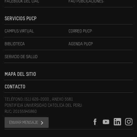
FACEBOOK DEL CIAC
FAU PUBLICACIONES
SERVICIOS PUCP
CAMPUS VIRTUAL
CORREO PUCP
BIBLIOTECA
AGENDA PUCP
SERVICIO DE SALUD
MAPA DEL SITIO
CONTACTO
TELÉFONO: (51) 626-2000 , ANEXO 5581
PONTIFICIA UNIVERSIDAD CATOLICA DEL PERU
RUC: 20155945860
ENVIAR MENSAJE