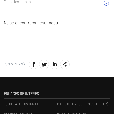
Todos los cursos
No se encontraron resultados
COMPARTIR VÍA:
ENLACES DE INTERÉS
ESCUELA DE POSGRADO
COLEGIO DE ARQUITECTOS DEL PERÚ