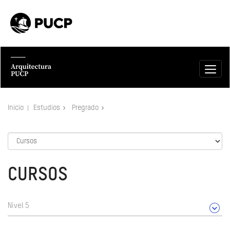
Inicio
Estudios
Pregrado
CURSOS
Nivel 5