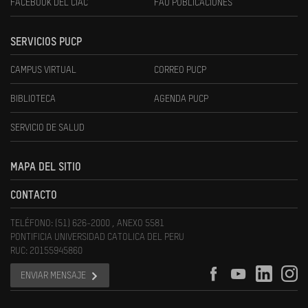
FACEBOOK DEL CIAC
FAU PUBLICACIONES
SERVICIOS PUCP
CAMPUS VIRTUAL
CORREO PUCP
BIBLIOTECA
AGENDA PUCP
SERVICIO DE SALUD
MAPA DEL SITIO
CONTACTO
TELÉFONO: (51) 626-2000 , ANEXO 5581
PONTIFICIA UNIVERSIDAD CATOLICA DEL PERU
RUC: 20155945860
ENVIAR MENSAJE