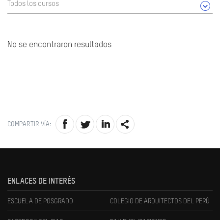
Todos los cursos
No se encontraron resultados
COMPARTIR VÍA:
ENLACES DE INTERÉS
ESCUELA DE POSGRADO
COLEGIO DE ARQUITECTOS DEL PERÚ