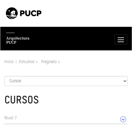
Inicio
Estudios
Pregrado
CURSOS
Nivel 7