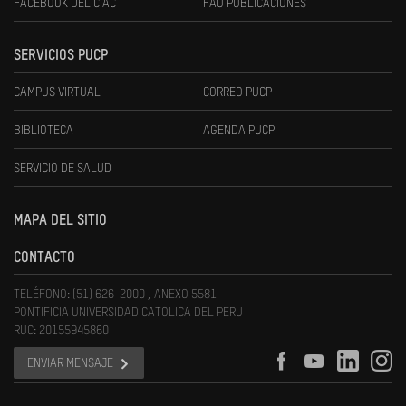
FACEBOOK DEL CIAC
FAU PUBLICACIONES
SERVICIOS PUCP
CAMPUS VIRTUAL
CORREO PUCP
BIBLIOTECA
AGENDA PUCP
SERVICIO DE SALUD
MAPA DEL SITIO
CONTACTO
TELÉFONO: (51) 626-2000 , ANEXO 5581
PONTIFICIA UNIVERSIDAD CATOLICA DEL PERU
RUC: 20155945860
ENVIAR MENSAJE