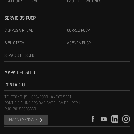
FACEBOOK DEL CIAC
FAU PUBLICACIONES
SERVICIOS PUCP
CAMPUS VIRTUAL
CORREO PUCP
BIBLIOTECA
AGENDA PUCP
SERVICIO DE SALUD
MAPA DEL SITIO
CONTACTO
TELÉFONO: (51) 626-2000 , ANEXO 5581
PONTIFICIA UNIVERSIDAD CATOLICA DEL PERU
RUC: 20155945860
ENVIAR MENSAJE