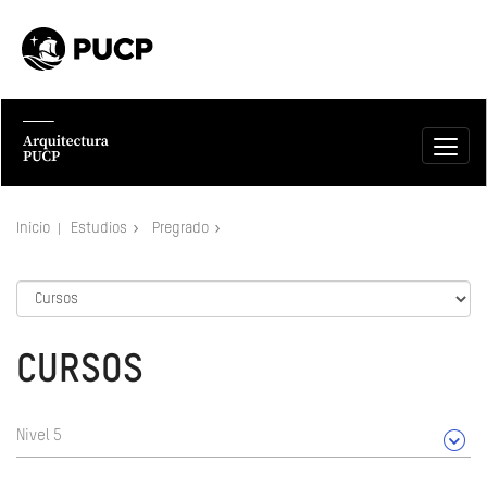
Inicio
Estudios
Pregrado
CURSOS
Nivel 5