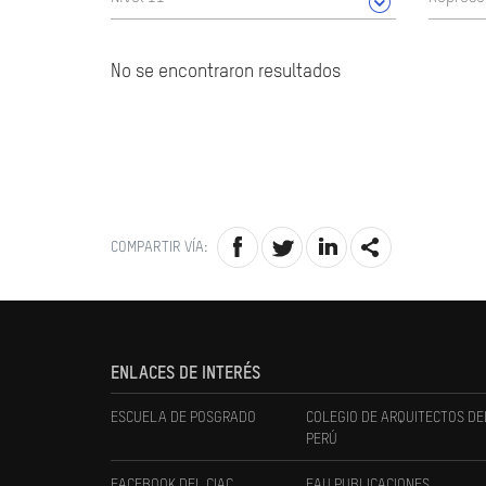
No se encontraron resultados
COMPARTIR VÍA:
ENLACES DE INTERÉS
ESCUELA DE POSGRADO
COLEGIO DE ARQUITECTOS DE
PERÚ
FACEBOOK DEL CIAC
FAU PUBLICACIONES