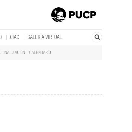
O
CIAC
GALERÍA VIRTUAL
CIONALIZACIÓN
CALENDARIO