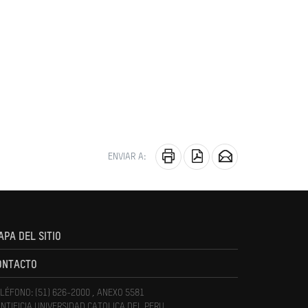
ENVIAR A:
APA DEL SITIO
ONTACTO
LÉFONO: (51) 626-2000 , ANEXO 5581
NTIFICIA UNIVERSIDAD CATOLICA DEL PERU