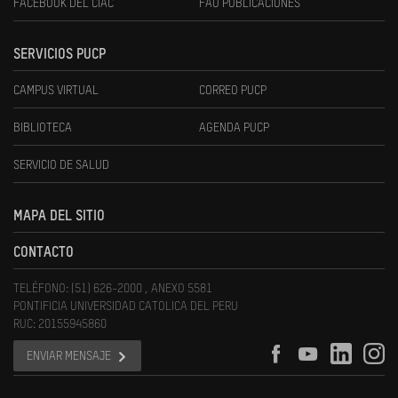
FACEBOOK DEL CIAC
FAU PUBLICACIONES
SERVICIOS PUCP
CAMPUS VIRTUAL
CORREO PUCP
BIBLIOTECA
AGENDA PUCP
SERVICIO DE SALUD
MAPA DEL SITIO
CONTACTO
TELÉFONO: (51) 626-2000 , ANEXO 5581
PONTIFICIA UNIVERSIDAD CATOLICA DEL PERU
RUC: 20155945860
ENVIAR MENSAJE