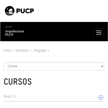
Inicio
Estudios
Pregrado
CURSOS
Nivel 10