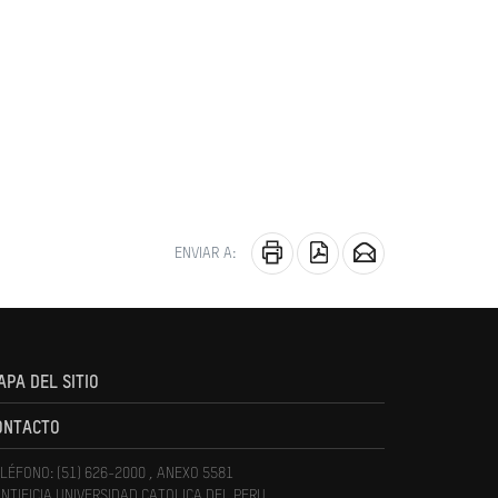
ENVIAR A:
APA DEL SITIO
ONTACTO
LÉFONO: (51) 626-2000 , ANEXO 5581
NTIFICIA UNIVERSIDAD CATOLICA DEL PERU