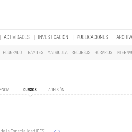
ACTIVIDADES
INVESTIGACIÓN
PUBLICACIONES
ARCHIV
POSGRADO
TRÁMITES
MATRÍCULA
RECURSOS
HORARIOS
INTERNA
ENCIAL
CURSOS
ADMISIÓN
 de la Especialidad (EES)