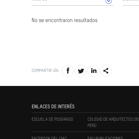
No se encontraron resultados
COMPARTIR VÍA:
ENLACES DE INTERÉS
ESCUELA DE POSGRADO
COLEGIO DE ARQUITECTOS DE
PERÚ
FACEBOOK DEL CIAC
FAU PUBLICACIONES