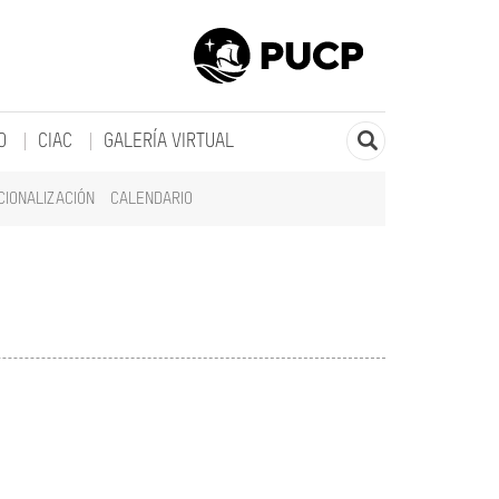
O
CIAC
GALERÍA VIRTUAL
CIONALIZACIÓN
CALENDARIO