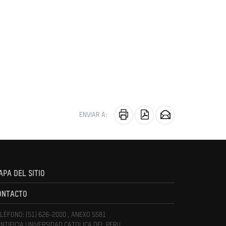
ENVIAR A:
APA DEL SITIO
ONTACTO
LÉFONO: (51) 626-2000 , ANEXO 5581
NTIFICIA UNIVERSIDAD CATOLICA DEL PERU