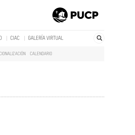
O
CIAC
GALERÍA VIRTUAL
CIONALIZACIÓN
CALENDARIO