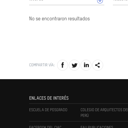
No se encontraron resultados
COMPARTIR VÍA:
ENLACES DE INTERÉS
ESCUELA DE POSGRADO
COLEGIO DE ARQUITECTOS DE
PERÚ
FACEBOOK DEL CIAC
FAU PUBLICACIONES