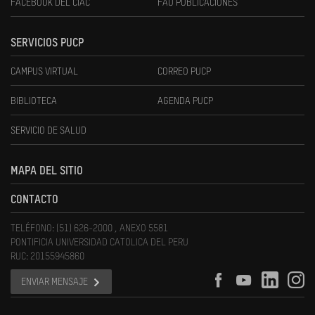
FACEBOOK DEL CIAC
FAU PUBLICACIONES
SERVICIOS PUCP
CAMPUS VIRTUAL
CORREO PUCP
BIBLIOTECA
AGENDA PUCP
SERVICIO DE SALUD
MAPA DEL SITIO
CONTACTO
TELÉFONO: (51) 626-2000 , ANEXO 5581
PONTIFICIA UNIVERSIDAD CATOLICA DEL PERU
RUC: 20155945860
ENVIAR MENSAJE