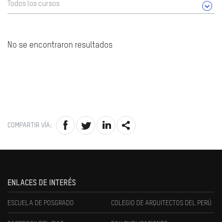
Todos los cursos
No se encontraron resultados
COMPARTIR VÍA:
ENLACES DE INTERÉS
ESCUELA DE POSGRADO
COLEGIO DE ARQUITECTOS DEL PERÚ