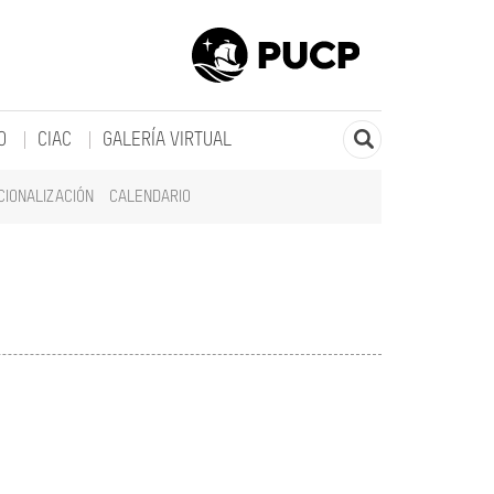
O
CIAC
GALERÍA VIRTUAL
CIONALIZACIÓN
CALENDARIO