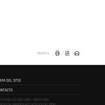
ENVIAR A:
APA DEL SITIO
ONTACTO
LÉFONO: (51) 626-2000 , ANEXO 5581
NTIFICIA UNIVERSIDAD CATOLICA DEL PERU