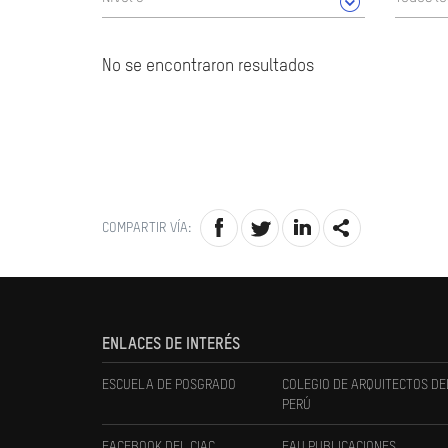
No se encontraron resultados
COMPARTIR VÍA:
ENLACES DE INTERÉS
ESCUELA DE POSGRADO
COLEGIO DE ARQUITECTOS DE
PERÚ
FACEBOOK DEL CIAC
FAU PUBLICACIONES