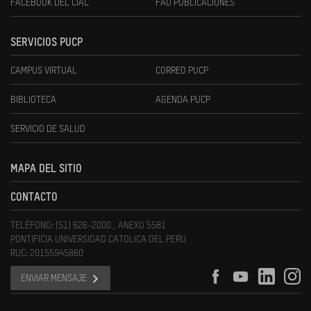
FACEBOOK DEL CIAC
FAU PUBLICACIONES
SERVICIOS PUCP
CAMPUS VIRTUAL
CORREO PUCP
BIBLIOTECA
AGENDA PUCP
SERVICIO DE SALUD
MAPA DEL SITIO
CONTACTO
TELÉFONO: (51) 626-2000 , ANEXO 5581
PONTIFICIA UNIVERSIDAD CATOLICA DEL PERU
RUC: 20155945860
ENVIAR MENSAJE