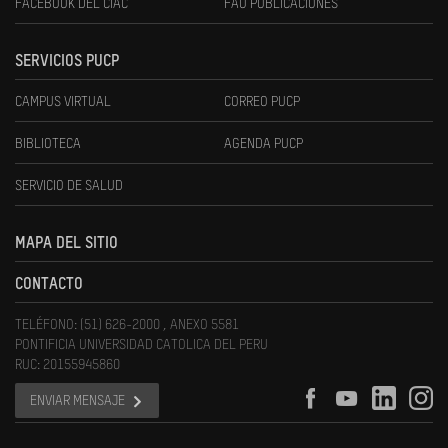
FACEBOOK DEL CIAC
FAU PUBLICACIONES
SERVICIOS PUCP
CAMPUS VIRTUAL
CORREO PUCP
BIBLIOTECA
AGENDA PUCP
SERVICIO DE SALUD
MAPA DEL SITIO
CONTACTO
TELÉFONO: (51) 626-2000 , ANEXO 5581
PONTIFICIA UNIVERSIDAD CATOLICA DEL PERU
RUC: 20155945860
ENVIAR MENSAJE