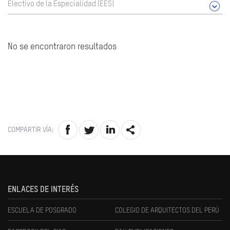
Electivo de la Especialidad (EES)
No se encontraron resultados
COMPARTIR VÍA:
ENLACES DE INTERÉS
ESCUELA DE POSGRADO
COLEGIO DE ARQUITECTOS DEL PERÚ