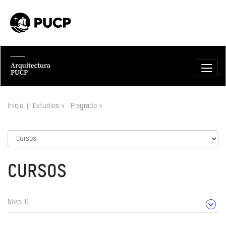
Inicio
Estudios
Pregrado
CURSOS
Nivel 6