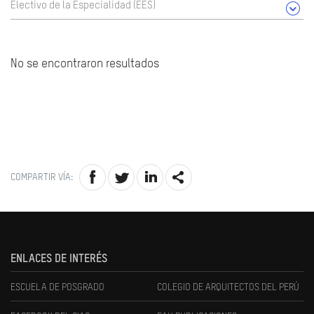
Electivo de la Especialidad (EES)
No se encontraron resultados
COMPARTIR VÍA:
ENLACES DE INTERÉS
ESCUELA DE POSGRADO
COLEGIO DE ARQUITECTOS DEL PERÚ