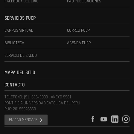
FACEBOOK DEL CIAC
FAU PUBLICACIONES
SERVICIOS PUCP
CAMPUS VIRTUAL
CORREO PUCP
BIBLIOTECA
AGENDA PUCP
SERVICIO DE SALUD
MAPA DEL SITIO
CONTACTO
TELÉFONO: (51) 626-2000 , ANEXO 5581
PONTIFICIA UNIVERSIDAD CATOLICA DEL PERU
RUC: 20155945860
ENVIAR MENSAJE