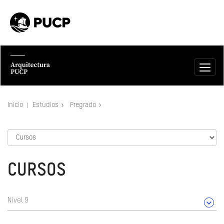
Inicio
Estudios
Pregrado
CURSOS
Nivel 9