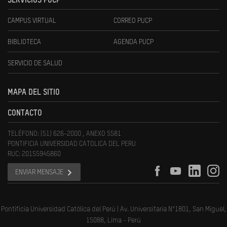
SERVICIOS PUCP
CAMPUS VIRTUAL
CORREO PUCP
BIBLIOTECA
AGENDA PUCP
SERVICIO DE SALUD
MAPA DEL SITIO
CONTACTO
TELÉFONO: (51) 626-2000 , ANEXO 5581
PONTIFICIA UNIVERSIDAD CATOLICA DEL PERU
RUC: 20155945860
ENVIAR MENSAJE
Pontificia Universidad Católica del Perú | Av. Universitaria N°1801, San Miguel,
15088, Lima - Perú