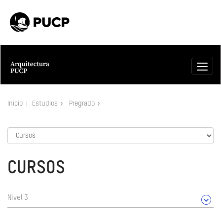
Inicio
Estudios
Pregrado
CURSOS
Nivel 3