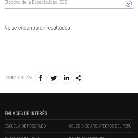
Electivo de la Especialidad (EES)
No se encontraron resultados
COMPARTIR VÍA:
ENLACES DE INTERÉS
ESCUELA DE POSGRADO
COLEGIO DE ARQUITECTOS DEL PERÚ