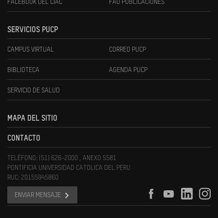
FACEBOOK DEL CIAC
FAU PUBLICACIONES
SERVICIOS PUCP
CAMPUS VIRTUAL
CORREO PUCP
BIBLIOTECA
AGENDA PUCP
SERVICIO DE SALUD
MAPA DEL SITIO
CONTACTO
TELÉFONO: (51) 626-2000 , ANEXO 5581
PONTIFICIA UNIVERSIDAD CATOLICA DEL PERU
RUC: 20155945860
ENVIAR MENSAJE