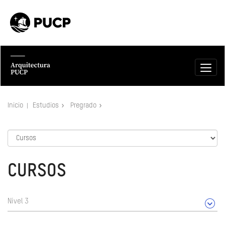
Inicio
Estudios
Pregrado
CURSOS
Nivel 3