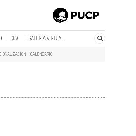
O
CIAC
GALERÍA VIRTUAL
CIONALIZACIÓN
CALENDARIO