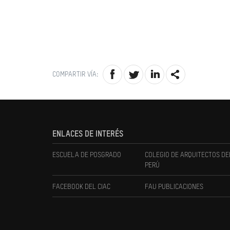
COMPARTIR VÍA:
ENLACES DE INTERÉS
ESCUELA DE POSGRADO
COLEGIO DE ARQUITECTOS DE
PERÚ
FACEBOOK DEL CIAC
FAU PUBLICACIONES