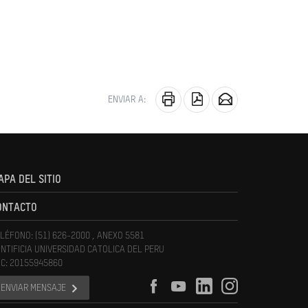
ENVIAR A:
APA DEL SITIO
ONTACTO
LÉFONO: (51) 626-2000 , ANEXO 5581
NTIFICIA UNIVERSIDAD CATOLICA DEL PERU
C: 20155945860
ENVIAR MENSAJE