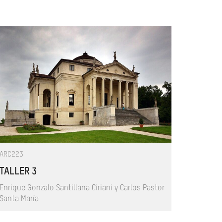
ARC223
TALLER 3
Enrique Gonzalo Santillana Ciriani y Carlos Pastor
Santa María