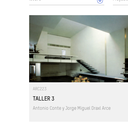
ARC223
TALLER 3
Antonio Conte y Jorge Miguel Draxl Arce