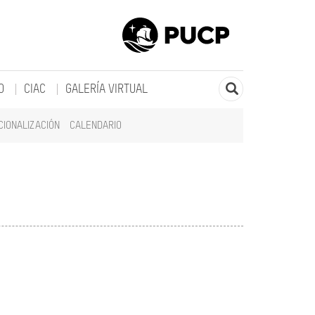
O
CIAC
GALERÍA VIRTUAL
CIONALIZACIÓN
CALENDARIO