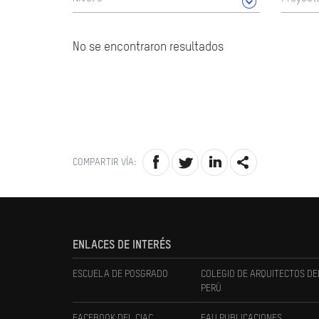
No se encontraron resultados
COMPARTIR VÍA:
ENLACES DE INTERÉS
ESCUELA DE POSGRADO
COLEGIO DE ARQUITECTOS DE
PERÚ
FACEBOOK DEL CIAC
FAU PUBLICACIONES