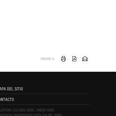
ENVIAR A:
APA DEL SITIO
ONTACTO
LÉFONO: (51) 626-2000 , ANEXO 5581
NTIFICIA UNIVERSIDAD CATOLICA DEL PERU