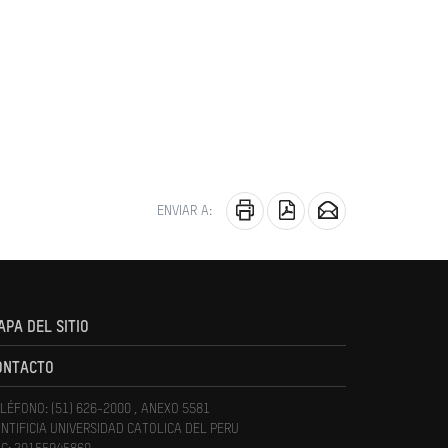
ENVIAR A:
APA DEL SITIO
ONTACTO
LÉFONO: (51) 626-2000 , ANEXO 5581
NTIFICIA UNIVERSIDAD CATOLICA DEL PERU