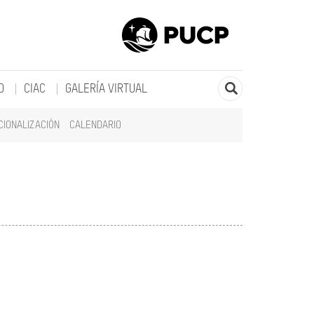
O
CIAC
GALERÍA VIRTUAL
CIONALIZACIÓN
CALENDARIO