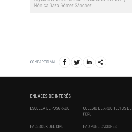
Mónica Bazo Gómez Sánchez
COMPARTIR VÍA:
ENLACES DE INTERÉS
ESCUELA DE POSGRADO
COLEGIO DE ARQUITECTOS DE
PERÚ
FACEBOOK DEL CIAC
FAU PUBLICACIONES