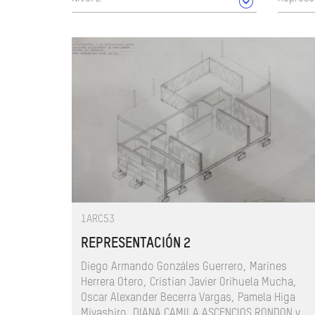
1ARC53
REPRESENTACIÓN 2
Diego Armando Gonzáles Guerrero, Marines
Herrera Otero, Cristian Javier Orihuela Mucha,
Oscar Alexander Becerra Vargas, Pamela Higa
Miyashiro, DIANA CAMILA ASCENCIOS RONDON y