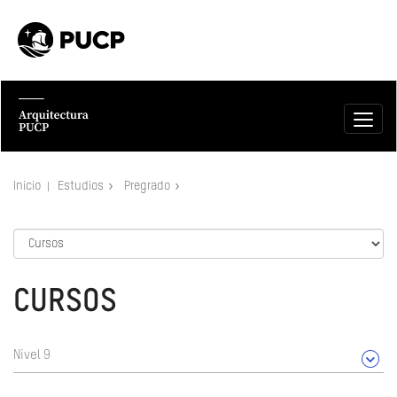
Inicio
Estudios
Pregrado
CURSOS
Nivel 9