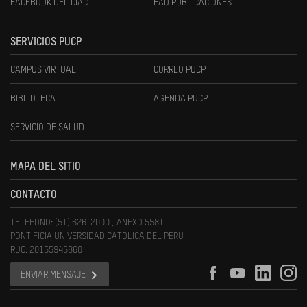
FACEBOOK DEL CIAC
FAU PUBLICACIONES
SERVICIOS PUCP
CAMPUS VIRTUAL
CORREO PUCP
BIBLIOTECA
AGENDA PUCP
SERVICIO DE SALUD
MAPA DEL SITIO
CONTACTO
TELÉFONO: (51) 626-2000 , ANEXO 5581
PONTIFICIA UNIVERSIDAD CATOLICA DEL PERU
RUC: 20155945860
ENVIAR MENSAJE