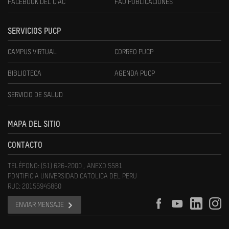
FACEBOOK DEL CIAC
FAU PUBLICACIONES
SERVICIOS PUCP
CAMPUS VIRTUAL
CORREO PUCP
BIBLIOTECA
AGENDA PUCP
SERVICIO DE SALUD
MAPA DEL SITIO
CONTACTO
TELÉFONO: (51) 626-2000 , ANEXO 5581
PONTIFICIA UNIVERSIDAD CATOLICA DEL PERU
RUC: 20155945860
ENVIAR MENSAJE