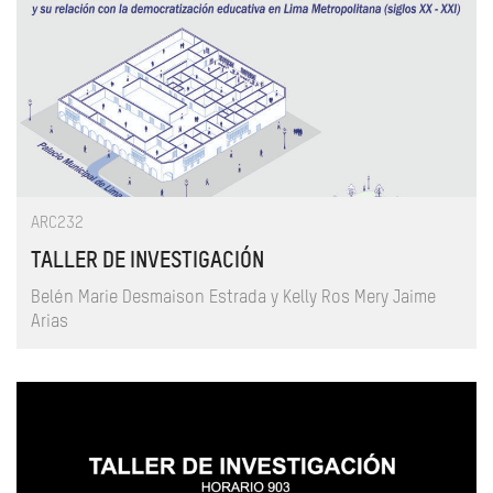
ARC232
TALLER DE INVESTIGACIÓN
Belén Marie Desmaison Estrada y Kelly Ros Mery Jaime
Arias