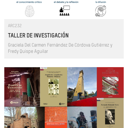
ARC232
TALLER DE INVESTIGACIÓN
Graciela Del Carmen Fernández De Córdova Gutiérrez y
Fredy Quispe Aguilar