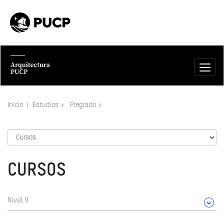
Inicio
Estudios
Pregrado
CURSOS
Nivel 9