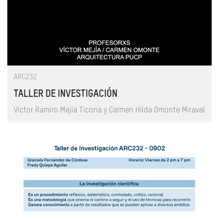
ARC232
TALLER DE INVESTIGACIÓN
Víctor Ramiro Mejía Ticona y Carmen Hilda Omonte Miraval