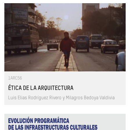
1ARC56
ÉTICA DE LA ARQUITECTURA
Luis Elias Rodríguez Rivero y Milagros Bedoya Valdivia