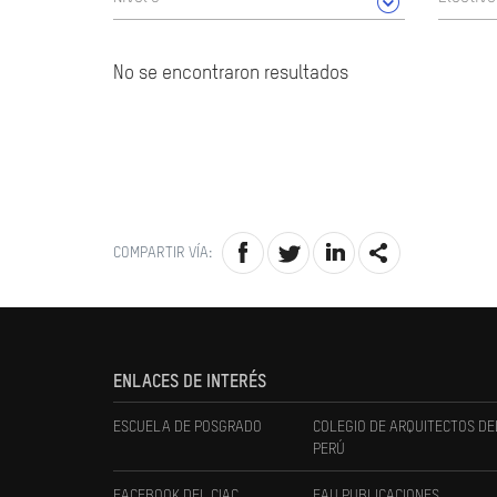
No se encontraron resultados
COMPARTIR VÍA:
ENLACES DE INTERÉS
ESCUELA DE POSGRADO
COLEGIO DE ARQUITECTOS DE
PERÚ
FACEBOOK DEL CIAC
FAU PUBLICACIONES