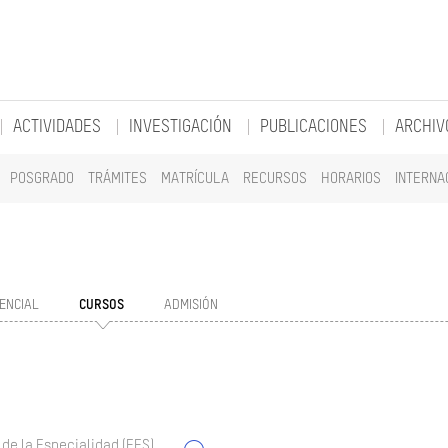
ACTIVIDADES
INVESTIGACIÓN
PUBLICACIONES
ARCHIV
POSGRADO
TRÁMITES
MATRÍCULA
RECURSOS
HORARIOS
INTERNA
ENCIAL
CURSOS
ADMISIÓN
 de la Especialidad (EES)