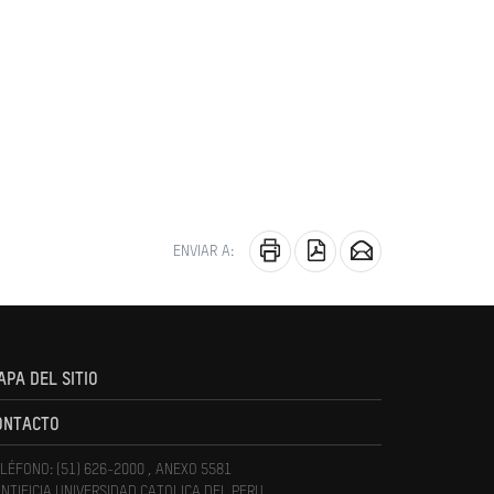
ENVIAR A:
APA DEL SITIO
ONTACTO
LÉFONO: (51) 626-2000 , ANEXO 5581
NTIFICIA UNIVERSIDAD CATOLICA DEL PERU