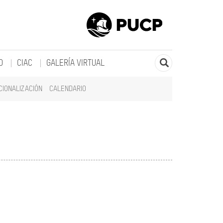
O
CIAC
GALERÍA VIRTUAL
CIONALIZACIÓN
CALENDARIO