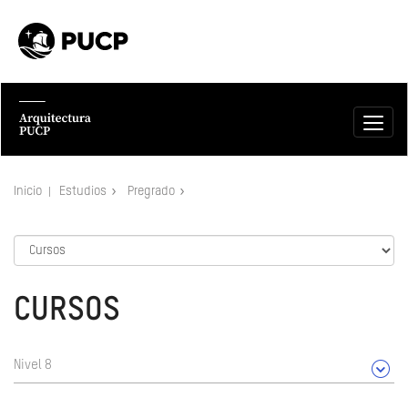
Inicio
Estudios
Pregrado
CURSOS
Nivel 8