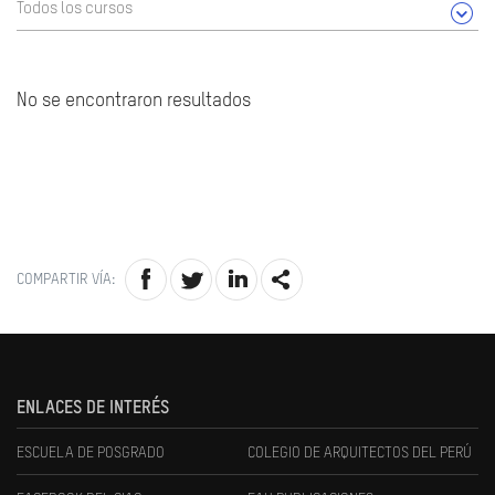
Todos los cursos
No se encontraron resultados
COMPARTIR VÍA:
ENLACES DE INTERÉS
ESCUELA DE POSGRADO
COLEGIO DE ARQUITECTOS DEL PERÚ