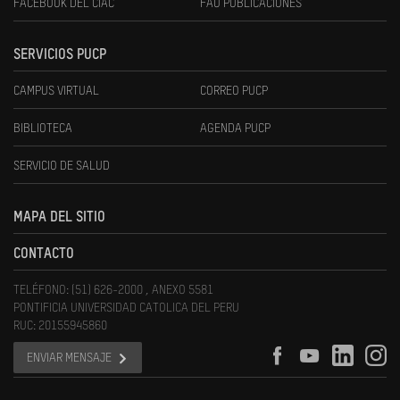
FACEBOOK DEL CIAC
FAU PUBLICACIONES
SERVICIOS PUCP
CAMPUS VIRTUAL
CORREO PUCP
BIBLIOTECA
AGENDA PUCP
SERVICIO DE SALUD
MAPA DEL SITIO
CONTACTO
TELÉFONO: (51) 626-2000 , ANEXO 5581
PONTIFICIA UNIVERSIDAD CATOLICA DEL PERU
RUC: 20155945860
ENVIAR MENSAJE