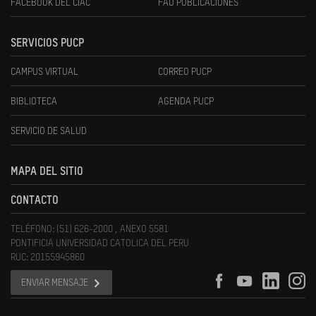
FACEBOOK DEL CIAC
FAU PUBLICACIONES
SERVICIOS PUCP
CAMPUS VIRTUAL
CORREO PUCP
BIBLIOTECA
AGENDA PUCP
SERVICIO DE SALUD
MAPA DEL SITIO
CONTACTO
TELÉFONO: (51) 626-2000 , ANEXO 5581
PONTIFICIA UNIVERSIDAD CATOLICA DEL PERU
RUC: 20155945860
ENVIAR MENSAJE