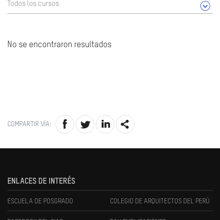
Todos los cursos
No se encontraron resultados
COMPARTIR VÍA:
ENLACES DE INTERÉS
ESCUELA DE POSGRADO
COLEGIO DE ARQUITECTOS DEL PERÚ