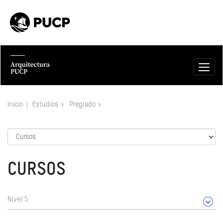
Inicio
Estudios
Pregrado
CURSOS
Nivel 5