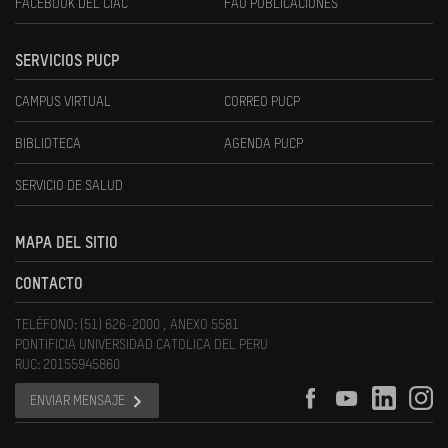
FACEBOOK DEL CIAC
FAU PUBLICACIONES
SERVICIOS PUCP
CAMPUS VIRTUAL
CORREO PUCP
BIBLIOTECA
AGENDA PUCP
SERVICIO DE SALUD
MAPA DEL SITIO
CONTACTO
TELÉFONO: (51) 626-2000 , ANEXO 5581
PONTIFICIA UNIVERSIDAD CATOLICA DEL PERU
RUC: 20155945860
ENVIAR MENSAJE