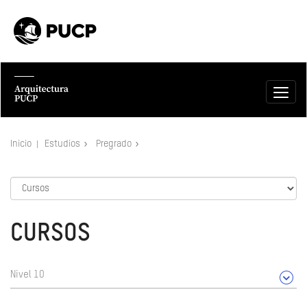
Inicio
Estudios
Pregrado
CURSOS
Nivel 10