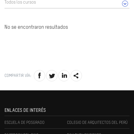
Todos los cursos
No se encontraron resultados
COMPARTIR VÍA:
ENLACES DE INTERÉS
ESCUELA DE POSGRADO
COLEGIO DE ARQUITECTOS DEL PERÚ