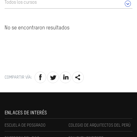
Todos los cursos
No se encontraron resultados
COMPARTIR VÍA:
ENLACES DE INTERÉS
ESCUELA DE POSGRADO
COLEGIO DE ARQUITECTOS DEL PERÚ