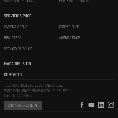
FACEBOOK DEL CIAC
FAU PUBLICACIONES
SERVICIOS PUCP
CAMPUS VIRTUAL
CORREO PUCP
BIBLIOTECA
AGENDA PUCP
SERVICIO DE SALUD
MAPA DEL SITIO
CONTACTO
TELÉFONO: (51) 626-2000 , ANEXO 5581
PONTIFICIA UNIVERSIDAD CATOLICA DEL PERU
RUC: 20155945860
ENVIAR MENSAJE