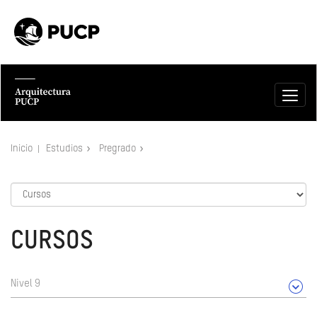
Inicio
Estudios
Pregrado
CURSOS
Nivel 9