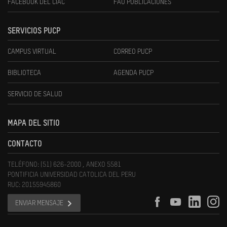
FACEBOOK DEL CIAC
FAU PUBLICACIONES
SERVICIOS PUCP
CAMPUS VIRTUAL
CORREO PUCP
BIBLIOTECA
AGENDA PUCP
SERVICIO DE SALUD
MAPA DEL SITIO
CONTACTO
TELÉFONO: (51) 626-2000 , ANEXO 5581
PONTIFICIA UNIVERSIDAD CATOLICA DEL PERU
RUC: 20155945860
ENVIAR MENSAJE