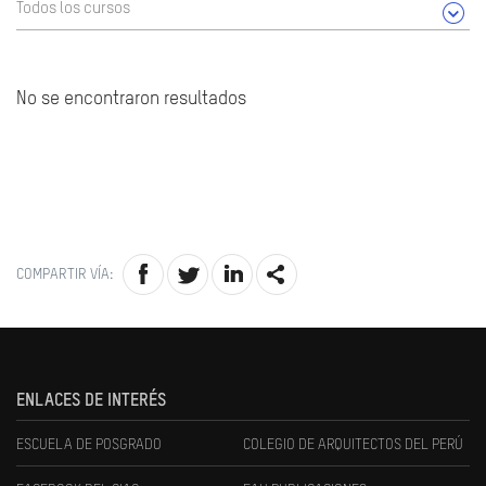
Todos los cursos
No se encontraron resultados
COMPARTIR VÍA:
ENLACES DE INTERÉS
ESCUELA DE POSGRADO
COLEGIO DE ARQUITECTOS DEL PERÚ