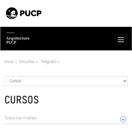
Inicio
Estudios
Pregrado
CURSOS
Todos los niveles