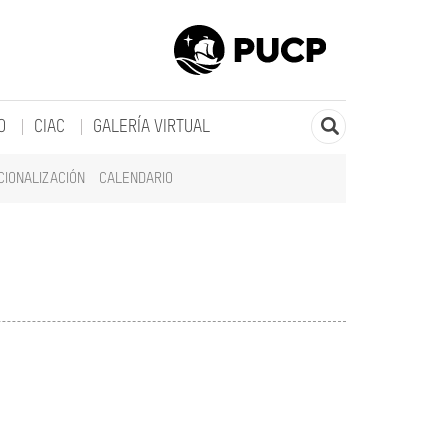
O
CIAC
GALERÍA VIRTUAL
CIONALIZACIÓN
CALENDARIO