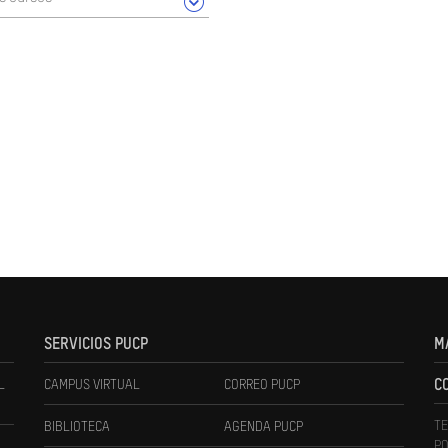
SERVICIOS PUCP
M
L
CAMPUS VIRTUAL
CORREO PUCP
C
TE
BIBLIOTECA
AGENDA PUCP
PO