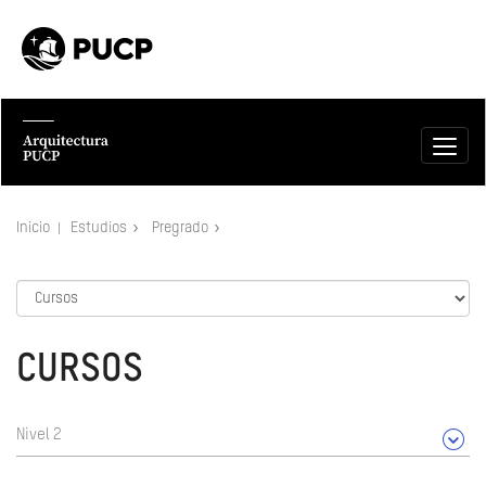
Inicio
Estudios
Pregrado
CURSOS
Nivel 2