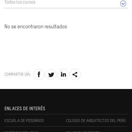
Todos los cursos
No se encontraron resultados
COMPARTIR VÍA:
ENLACES DE INTERÉS
ESCUELA DE POSGRADO
COLEGIO DE ARQUITECTOS DEL PERÚ