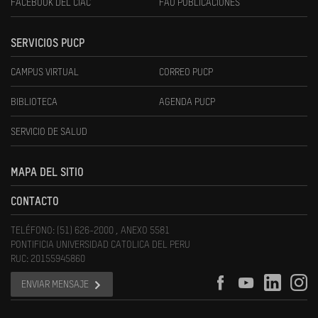
FACEBOOK DEL CIAC
FAU PUBLICACIONES
SERVICIOS PUCP
CAMPUS VIRTUAL
CORREO PUCP
BIBLIOTECA
AGENDA PUCP
SERVICIO DE SALUD
MAPA DEL SITIO
CONTACTO
TELÉFONO: (51) 626-2000 , ANEXO 5581
PONTIFICIA UNIVERSIDAD CATOLICA DEL PERU
RUC: 20155945860
ENVIAR MENSAJE