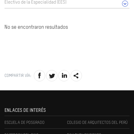
Electivo de la Especialidad (EES)
No se encontraron resultados
COMPARTIR VÍA:
ENLACES DE INTERÉS
ESCUELA DE POSGRADO
COLEGIO DE ARQUITECTOS DEL PERÚ