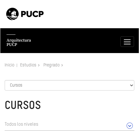
Inicio
Estudios
Pregrado
CURSOS
Todos los niveles