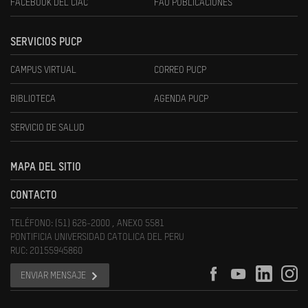
FACEBOOK DEL CIAC
FAU PUBLICACIONES
SERVICIOS PUCP
CAMPUS VIRTUAL
CORREO PUCP
BIBLIOTECA
AGENDA PUCP
SERVICIO DE SALUD
MAPA DEL SITIO
CONTACTO
TELÉFONO: (51) 626-2000 , ANEXO 5581
PONTIFICIA UNIVERSIDAD CATOLICA DEL PERU
RUC: 20155945860
ENVIAR MENSAJE