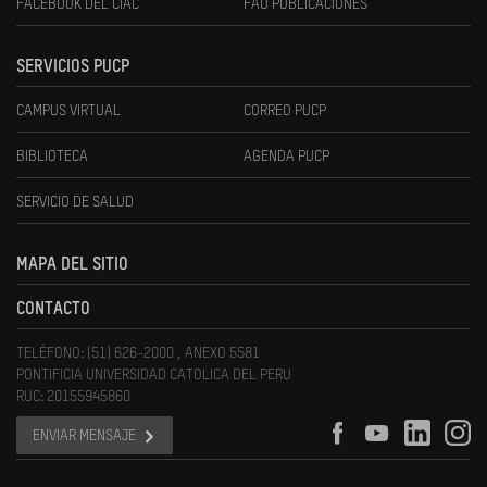
FACEBOOK DEL CIAC
FAU PUBLICACIONES
SERVICIOS PUCP
CAMPUS VIRTUAL
CORREO PUCP
BIBLIOTECA
AGENDA PUCP
SERVICIO DE SALUD
MAPA DEL SITIO
CONTACTO
TELÉFONO: (51) 626-2000 , ANEXO 5581
PONTIFICIA UNIVERSIDAD CATOLICA DEL PERU
RUC: 20155945860
ENVIAR MENSAJE