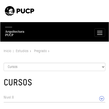
Inicio
Estudios
Pregrado
CURSOS
Nivel 8