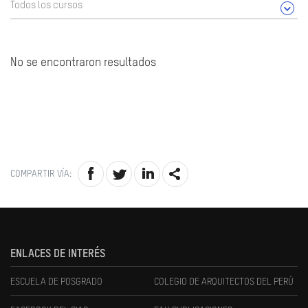
Todos los cursos
No se encontraron resultados
COMPARTIR VÍA:
ENLACES DE INTERÉS
ESCUELA DE POSGRADO
COLEGIO DE ARQUITECTOS DEL PERÚ