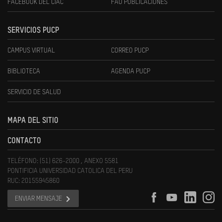
FACEBOOK DEL CIAC
FAU PUBLICACIONES
SERVICIOS PUCP
CAMPUS VIRTUAL
CORREO PUCP
BIBLIOTECA
AGENDA PUCP
SERVICIO DE SALUD
MAPA DEL SITIO
CONTACTO
TELÉFONO: (51) 626-2000 , ANEXO 5581
PONTIFICIA UNIVERSIDAD CATOLICA DEL PERU
RUC: 20155945860
ENVIAR MENSAJE