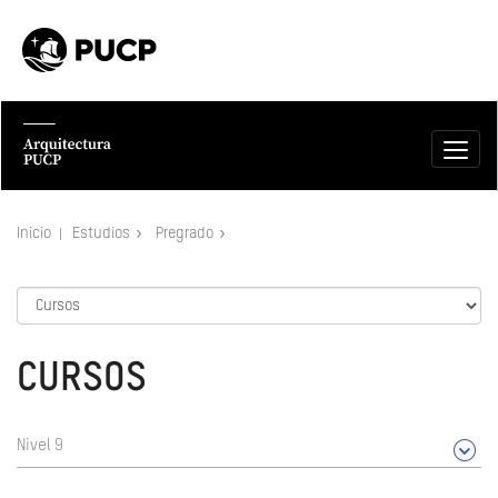
Inicio
Estudios
Pregrado
CURSOS
Nivel 9