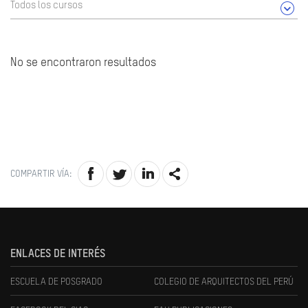
Todos los cursos
No se encontraron resultados
COMPARTIR VÍA:
ENLACES DE INTERÉS
ESCUELA DE POSGRADO
COLEGIO DE ARQUITECTOS DEL PERÚ