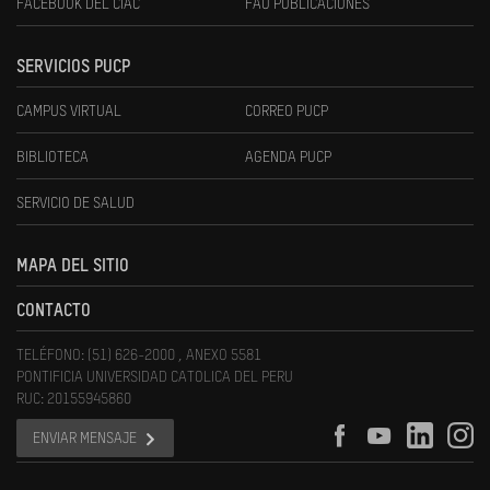
FACEBOOK DEL CIAC
FAU PUBLICACIONES
SERVICIOS PUCP
CAMPUS VIRTUAL
CORREO PUCP
BIBLIOTECA
AGENDA PUCP
SERVICIO DE SALUD
MAPA DEL SITIO
CONTACTO
TELÉFONO: (51) 626-2000 , ANEXO 5581
PONTIFICIA UNIVERSIDAD CATOLICA DEL PERU
RUC: 20155945860
ENVIAR MENSAJE