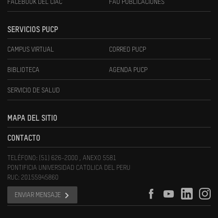
FACEBOOK DEL CIAC
FAU PUBLICACIONES
SERVICIOS PUCP
CAMPUS VIRTUAL
CORREO PUCP
BIBLIOTECA
AGENDA PUCP
SERVICIO DE SALUD
MAPA DEL SITIO
CONTACTO
TELÉFONO: (51) 626-2000 , ANEXO 5581
PONTIFICIA UNIVERSIDAD CATOLICA DEL PERU
RUC: 20155945860
ENVIAR MENSAJE