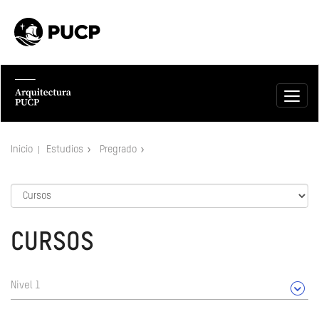
Inicio
Estudios
Pregrado
CURSOS
Nivel 1