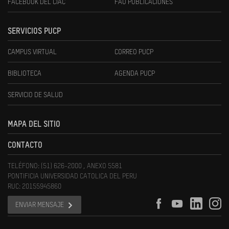
FACEBOOK DEL CIAC
FAU PUBLICACIONES
SERVICIOS PUCP
CAMPUS VIRTUAL
CORREO PUCP
BIBLIOTECA
AGENDA PUCP
SERVICIO DE SALUD
MAPA DEL SITIO
CONTACTO
TELÉFONO: (51) 626-2000 , ANEXO 5581
PONTIFICIA UNIVERSIDAD CATOLICA DEL PERU
RUC: 20155945860
ENVIAR MENSAJE