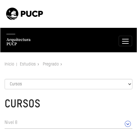
Inicio
Estudios
Pregrado
CURSOS
Nivel 8