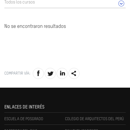
Todos los cursos
No se encontraron resultados
COMPARTIR VÍA:
ENLACES DE INTERÉS
ESCUELA DE POSGRADO
COLEGIO DE ARQUITECTOS DEL PERÚ