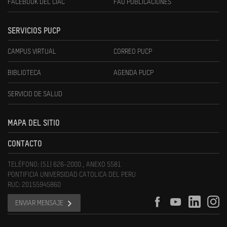
FACEBOOK DEL CIAC
FAU PUBLICACIONES
SERVICIOS PUCP
CAMPUS VIRTUAL
CORREO PUCP
BIBLIOTECA
AGENDA PUCP
SERVICIO DE SALUD
MAPA DEL SITIO
CONTACTO
TELÉFONO: (51) 626-2000 , ANEXO 5581
PONTIFICIA UNIVERSIDAD CATOLICA DEL PERU
RUC: 20155945860
ENVIAR MENSAJE