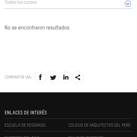
Todos los cursos
No se encontraron resultados
COMPARTIR VÍA:
ENLACES DE INTERÉS
ESCUELA DE POSGRADO
COLEGIO DE ARQUITECTOS DEL PERÚ