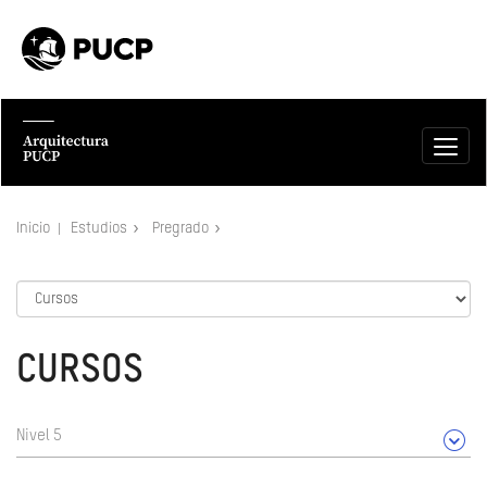
Inicio
Estudios
Pregrado
CURSOS
Nivel 5