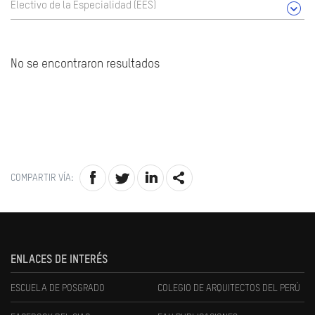
Electivo de la Especialidad (EES)
No se encontraron resultados
COMPARTIR VÍA:
ENLACES DE INTERÉS
ESCUELA DE POSGRADO
COLEGIO DE ARQUITECTOS DEL PERÚ