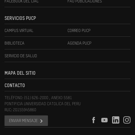
FACEBOOK DEL CIAC
FAU PUBLICACIONES
SERVICIOS PUCP
CAMPUS VIRTUAL
CORREO PUCP
BIBLIOTECA
AGENDA PUCP
SERVICIO DE SALUD
MAPA DEL SITIO
CONTACTO
TELÉFONO: (51) 626-2000 , ANEXO 5581
PONTIFICIA UNIVERSIDAD CATOLICA DEL PERU
RUC: 20155945860
ENVIAR MENSAJE