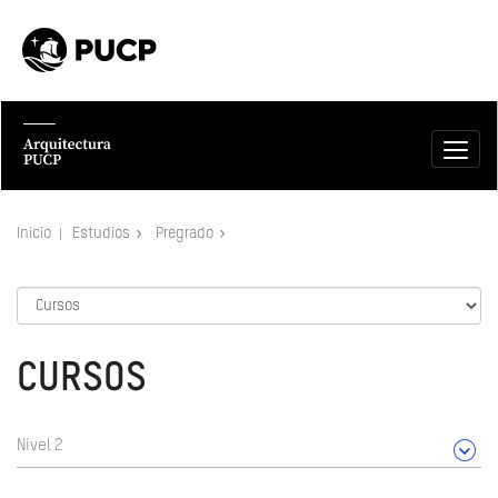
Inicio
Estudios
Pregrado
CURSOS
Nivel 2