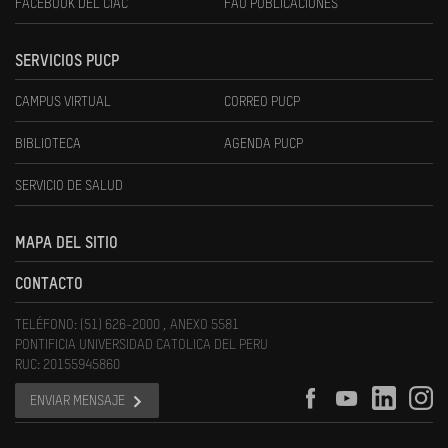
FACEBOOK DEL CIAC
FAU PUBLICACIONES
SERVICIOS PUCP
CAMPUS VIRTUAL
CORREO PUCP
BIBLIOTECA
AGENDA PUCP
SERVICIO DE SALUD
MAPA DEL SITIO
CONTACTO
TELÉFONO: (51) 626-2000 , ANEXO 5581
PONTIFICIA UNIVERSIDAD CATOLICA DEL PERU
RUC: 20155945860
ENVIAR MENSAJE