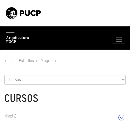
Inicio
Estudios
Pregrado
CURSOS
Nivel 2