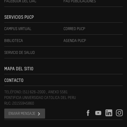
FACEBOOK DEL CIAC
FAU PUBLICACIONES
SERVICIOS PUCP
CAMPUS VIRTUAL
CORREO PUCP
BIBLIOTECA
AGENDA PUCP
SERVICIO DE SALUD
MAPA DEL SITIO
CONTACTO
TELÉFONO: (51) 626-2000 , ANEXO 5581
PONTIFICIA UNIVERSIDAD CATOLICA DEL PERU
RUC: 20155945860
ENVIAR MENSAJE