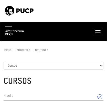
Inicio
Estudios
Pregrado
CURSOS
Nivel 6