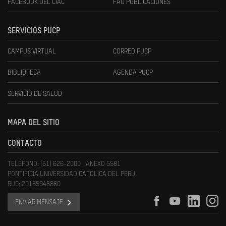
FACEBOOK DEL CIAC
FAU PUBLICACIONES
SERVICIOS PUCP
CAMPUS VIRTUAL
CORREO PUCP
BIBLIOTECA
AGENDA PUCP
SERVICIO DE SALUD
MAPA DEL SITIO
CONTACTO
TELÉFONO: (51) 626-2000 , ANEXO 5581
PONTIFICIA UNIVERSIDAD CATOLICA DEL PERU
RUC: 20155945860
ENVIAR MENSAJE