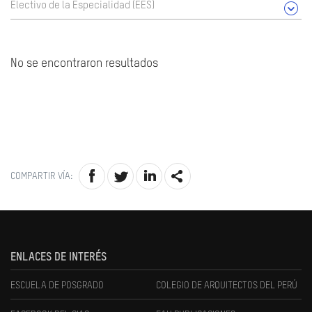
Electivo de la Especialidad (EES)
No se encontraron resultados
COMPARTIR VÍA:
ENLACES DE INTERÉS
ESCUELA DE POSGRADO
COLEGIO DE ARQUITECTOS DEL PERÚ