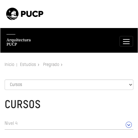
Inicio
Estudios
Pregrado
CURSOS
Nivel 4