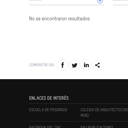
No se encontraron resultados
COMPARTIR VÍA:
ENLACES DE INTERÉS
ESCUELA DE POSGRADO
COLEGIO DE ARQUITECTOS DE
PERÚ
FACEBOOK DEL CIAC
FAU PUBLICACIONES