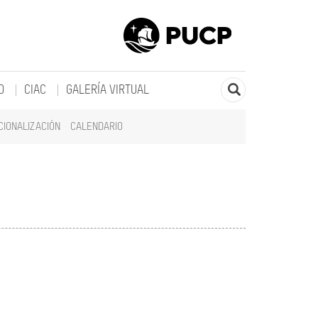
O
CIAC
GALERÍA VIRTUAL
CIONALIZACIÓN
CALENDARIO