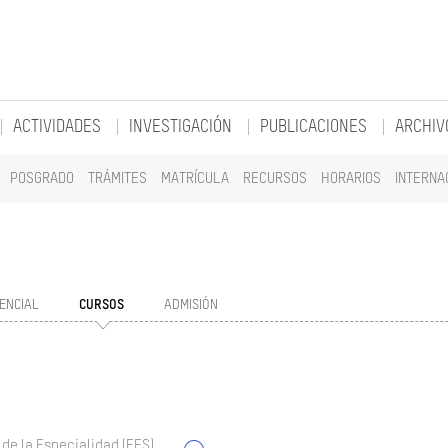
ACTIVIDADES
INVESTIGACIÓN
PUBLICACIONES
ARCHIV
POSGRADO
TRÁMITES
MATRÍCULA
RECURSOS
HORARIOS
INTERNA
ENCIAL
CURSOS
ADMISIÓN
 de la Especialidad (EES)