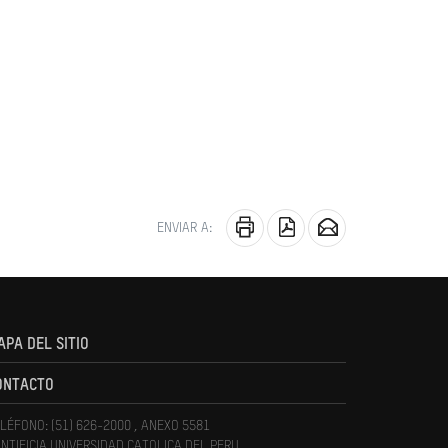
ENVIAR A:
APA DEL SITIO
ONTACTO
LÉFONO: (51) 626-2000 , ANEXO 5581
NTIFICIA UNIVERSIDAD CATOLICA DEL PERU