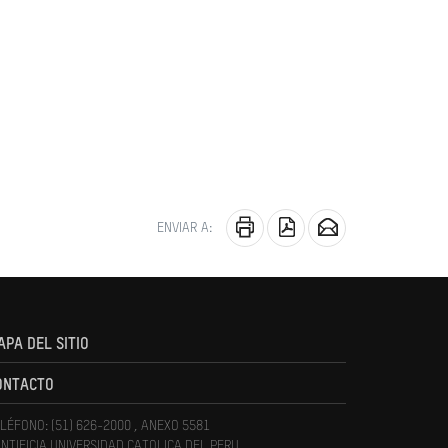
ENVIAR A:
APA DEL SITIO
ONTACTO
LÉFONO: (51) 626-2000 , ANEXO 5581
NTIFICIA UNIVERSIDAD CATOLICA DEL PERU