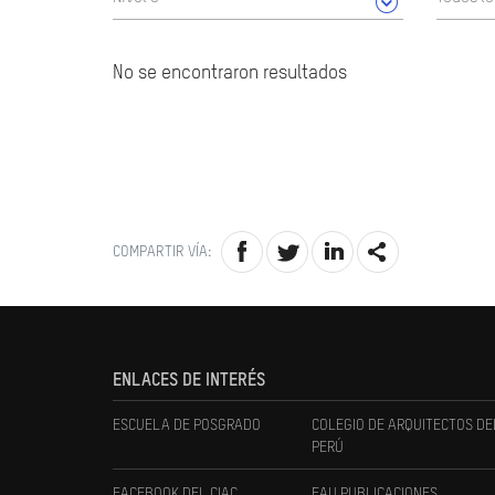
No se encontraron resultados
COMPARTIR VÍA:
ENLACES DE INTERÉS
ESCUELA DE POSGRADO
COLEGIO DE ARQUITECTOS DE
PERÚ
FACEBOOK DEL CIAC
FAU PUBLICACIONES