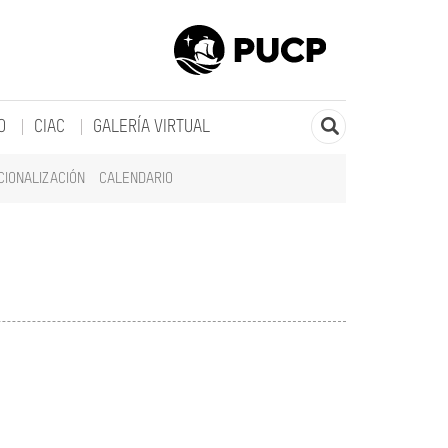
O
CIAC
GALERÍA VIRTUAL
CIONALIZACIÓN
CALENDARIO